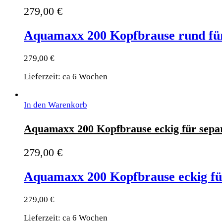
279,00
€
Aquamaxx 200 Kopfbrause rund fü
279,00
€
Lieferzeit: ca 6 Wochen
In den Warenkorb
Aquamaxx 200 Kopfbrause eckig für sepa
279,00
€
Aquamaxx 200 Kopfbrause eckig fü
279,00
€
Lieferzeit: ca 6 Wochen