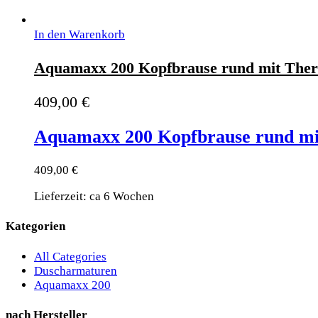
In den Warenkorb
Aquamaxx 200 Kopfbrause rund mit Ther
409,00
€
Aquamaxx 200 Kopfbrause rund mi
409,00
€
Lieferzeit: ca 6 Wochen
Kategorien
All Categories
Duscharmaturen
Aquamaxx 200
nach Hersteller