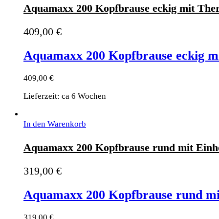
Aquamaxx 200 Kopfbrause eckig mit The
409,00
€
Aquamaxx 200 Kopfbrause eckig m
409,00
€
Lieferzeit: ca 6 Wochen
In den Warenkorb
Aquamaxx 200 Kopfbrause rund mit Einh
319,00
€
Aquamaxx 200 Kopfbrause rund mi
319,00
€