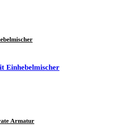
ebelmischer
t Einhebelmischer
rate Armatur