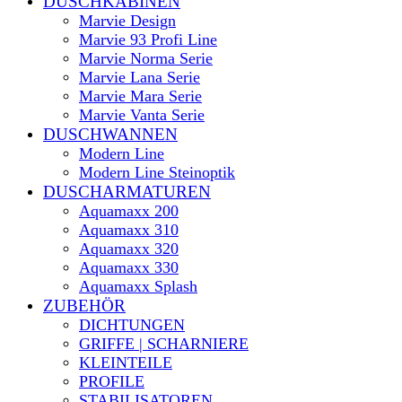
DUSCHKABINEN
Marvie Design
Marvie 93 Profi Line
Marvie Norma Serie
Marvie Lana Serie
Marvie Mara Serie
Marvie Vanta Serie
DUSCHWANNEN
Modern Line
Modern Line Steinoptik
DUSCHARMATUREN
Aquamaxx 200
Aquamaxx 310
Aquamaxx 320
Aquamaxx 330
Aquamaxx Splash
ZUBEHÖR
DICHTUNGEN
GRIFFE | SCHARNIERE
KLEINTEILE
PROFILE
STABILISATOREN