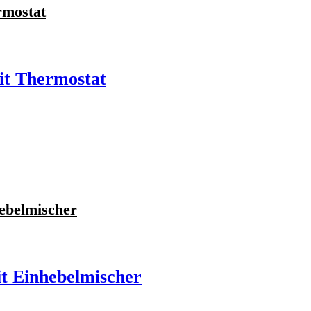
rmostat
it Thermostat
ebelmischer
t Einhebelmischer