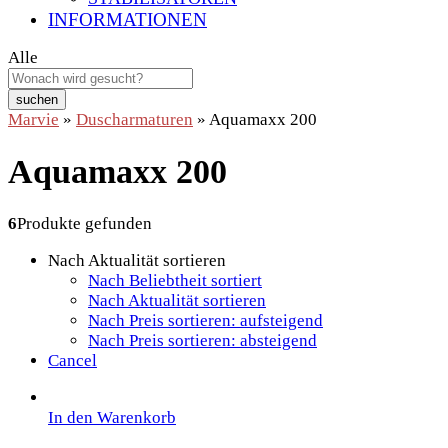
INFORMATIONEN
Alle
suchen
Marvie
»
Duscharmaturen
»
Aquamaxx 200
Aquamaxx 200
6
Produkte gefunden
Nach Aktualität sortieren
Nach Beliebtheit sortiert
Nach Aktualität sortieren
Nach Preis sortieren: aufsteigend
Nach Preis sortieren: absteigend
Cancel
In den Warenkorb