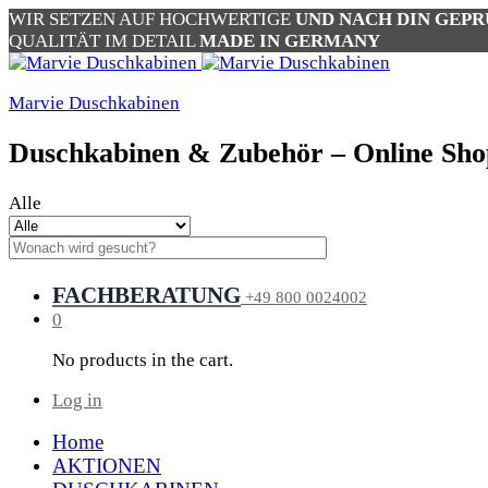
WIR SETZEN AUF HOCHWERTIGE
UND NACH DIN GEP
QUALITÄT IM DETAIL
MADE IN GERMANY
Marvie Duschkabinen
Duschkabinen & Zubehör – Online Sho
Alle
FACHBERATUNG
+49 800 0024002
0
No products in the cart.
Log in
Home
AKTIONEN