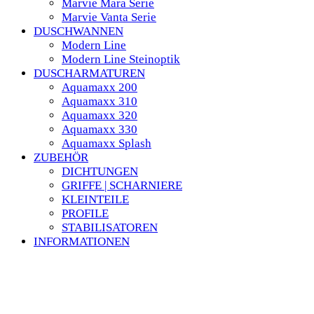
Marvie Mara Serie
Marvie Vanta Serie
DUSCHWANNEN
Modern Line
Modern Line Steinoptik
DUSCHARMATUREN
Aquamaxx 200
Aquamaxx 310
Aquamaxx 320
Aquamaxx 330
Aquamaxx Splash
ZUBEHÖR
DICHTUNGEN
GRIFFE | SCHARNIERE
KLEINTEILE
PROFILE
STABILISATOREN
INFORMATIONEN