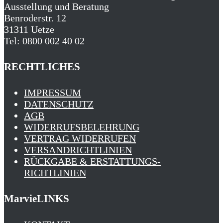
Ausstellung und Beratung
Benroderstr. 12
31311 Uetze
Tel: 0800 002 40 02
RECHTLICHES
IMPRESSUM
DATENSCHUTZ
AGB
WIDERRUFSBELEHRUNG
VERTRAG WIDERRUFEN
VERSANDRICHTLINIEN
RÜCKGABE & ERSTATTUNGS­
RICHTLINIEN
MarvieLINKS