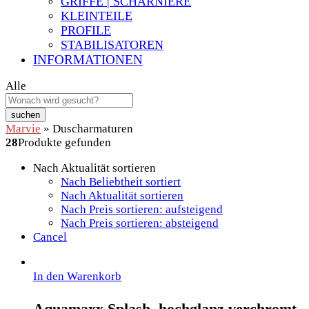
GRIFFE | SCHARNIERE
KLEINTEILE
PROFILE
STABILISATOREN
INFORMATIONEN
Alle
suchen
Marvie
»
Duscharmaturen
28
Produkte gefunden
Nach Aktualität sortieren
Nach Beliebtheit sortiert
Nach Aktualität sortieren
Nach Preis sortieren: aufsteigend
Nach Preis sortieren: absteigend
Cancel
In den Warenkorb
Aquamaxx Splash, hochglanz verchromt,