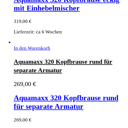
mit Einhebelmischer
319,00
€
Lieferzeit: ca 6 Wochen
In den Warenkorb
Aquamaxx 320 Kopfbrause rund für
separate Armatur
269,00
€
Aquamaxx 320 Kopfbrause rund
für separate Armatur
269,00
€