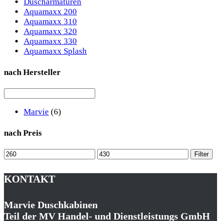
Duscharmaturen
Aquamaxx 200
Aquamaxx 310
Aquamaxx 320
Aquamaxx 330
Aquamaxx Splash
nach Hersteller
Marvie
(6)
nach Preis
Min.
Max.
Filter
Preis
Preis
KONTAKT
Marvie Duschkabinen
Teil der MV Handel- und Dienstleistungs GmbH