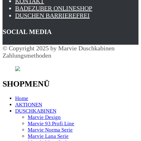
KONTAKT
BADEZUBER ONLINESHOP
DUSCHEN BARRIEREFREI
SOCIAL MEDIA
© Copyright 2025 by Marvie Duschkabinen
Zahlungsmethoden
SHOPMENÜ
Home
AKTIONEN
DUSCHKABINEN
Marvie Design
Marvie 93 Profi Line
Marvie Norma Serie
Marvie Lana Serie