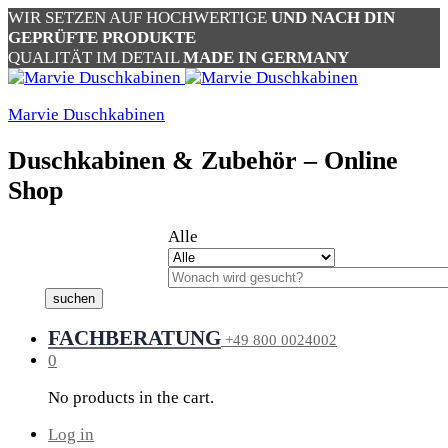
WIR SETZEN AUF HOCHWERTIGE
UND NACH DIN
GEPRÜFTE PRODUKTE
QUALITÄT IM DETAIL
MADE IN GERMANY
Marvie Duschkabinen
Duschkabinen & Zubehör – Online
Shop
Alle
suchen
FACHBERATUNG
+49 800 0024002
0
No products in the cart.
Log in