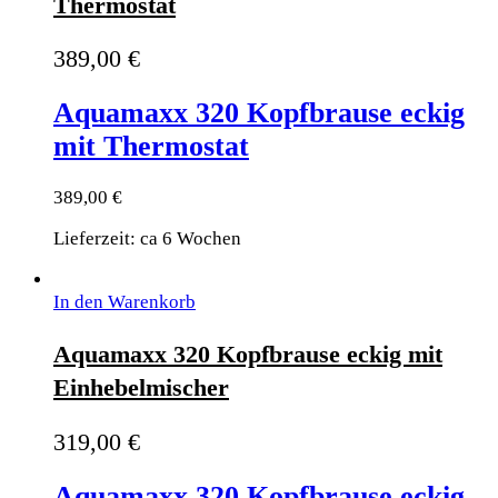
Thermostat
389,00
€
Aquamaxx 320 Kopfbrause eckig
mit Thermostat
389,00
€
Lieferzeit: ca 6 Wochen
In den Warenkorb
Aquamaxx 320 Kopfbrause eckig mit
Einhebelmischer
319,00
€
Aquamaxx 320 Kopfbrause eckig