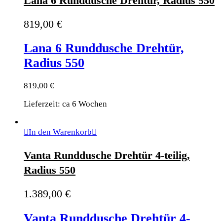
Lana 6 Runddusche Drehtür, Radius 550
819,00
€
Lana 6 Runddusche Drehtür,
Radius 550
819,00
€
Lieferzeit: ca 6 Wochen
In den Warenkorb
Vanta Runddusche Drehtür 4-teilig,
Radius 550
1.389,00
€
Vanta Runddusche Drehtür 4-