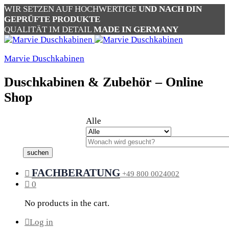
WIR SETZEN AUF HOCHWERTIGE
UND NACH DIN
GEPRÜFTE PRODUKTE
QUALITÄT IM DETAIL
MADE IN GERMANY
Marvie Duschkabinen
Duschkabinen & Zubehör – Online
Shop
Alle
suchen
FACHBERATUNG
+49 800 0024002
0
No products in the cart.
Log in