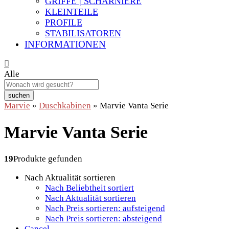
GRIFFE | SCHARNIERE
KLEINTEILE
PROFILE
STABILISATOREN
INFORMATIONEN
Alle
suchen
Marvie
»
Duschkabinen
»
Marvie Vanta Serie
Marvie Vanta Serie
19
Produkte gefunden
Nach Aktualität sortieren
Nach Beliebtheit sortiert
Nach Aktualität sortieren
Nach Preis sortieren: aufsteigend
Nach Preis sortieren: absteigend
Cancel