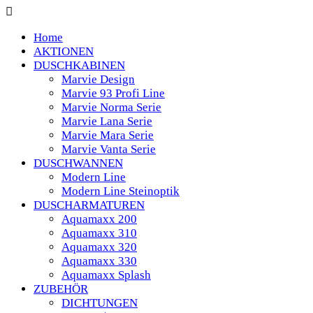
Home
AKTIONEN
DUSCHKABINEN
Marvie Design
Marvie 93 Profi Line
Marvie Norma Serie
Marvie Lana Serie
Marvie Mara Serie
Marvie Vanta Serie
DUSCHWANNEN
Modern Line
Modern Line Steinoptik
DUSCHARMATUREN
Aquamaxx 200
Aquamaxx 310
Aquamaxx 320
Aquamaxx 330
Aquamaxx Splash
ZUBEHÖR
DICHTUNGEN