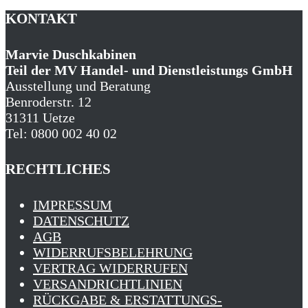
KONTAKT
Marvie Duschkabinen
Teil der MV Handel- und Dienstleistungs GmbH
Ausstellung und Beratung
Benroderstr. 12
31311 Uetze
Tel: 0800 002 40 02
RECHTLICHES
IMPRESSUM
DATENSCHUTZ
AGB
WIDERRUFSBELEHRUNG
VERTRAG WIDERRUFEN
VERSANDRICHTLINIEN
RÜCKGABE & ERSTATTUNGS­