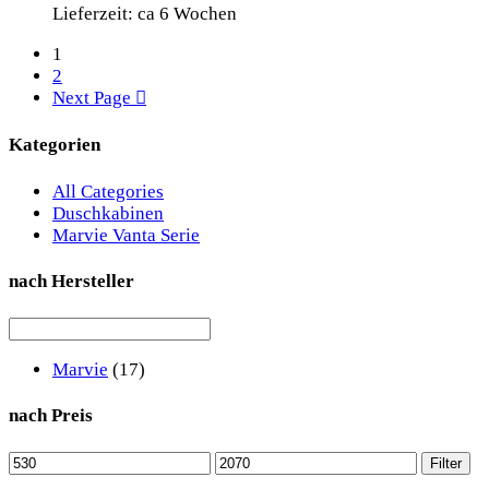
Lieferzeit: ca 6 Wochen
1
2
Next Page
Kategorien
All Categories
Duschkabinen
Marvie Vanta Serie
nach Hersteller
Marvie
(17)
nach Preis
Min.
Max.
Filter
Preis
Preis