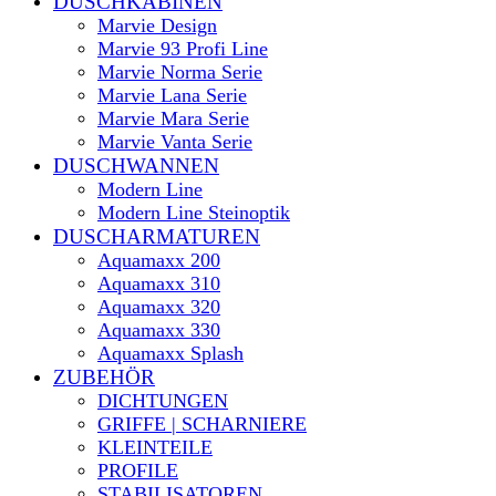
DUSCHKABINEN
Marvie Design
Marvie 93 Profi Line
Marvie Norma Serie
Marvie Lana Serie
Marvie Mara Serie
Marvie Vanta Serie
DUSCHWANNEN
Modern Line
Modern Line Steinoptik
DUSCHARMATUREN
Aquamaxx 200
Aquamaxx 310
Aquamaxx 320
Aquamaxx 330
Aquamaxx Splash
ZUBEHÖR
DICHTUNGEN
GRIFFE | SCHARNIERE
KLEINTEILE
PROFILE
STABILISATOREN