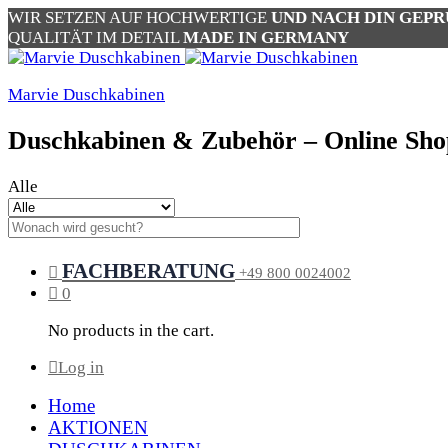
WIR SETZEN AUF HOCHWERTIGE
UND NACH DIN GEP
QUALITÄT IM DETAIL
MADE IN GERMANY
Marvie Duschkabinen
Duschkabinen & Zubehör – Online Sho
Alle
FACHBERATUNG
+49 800 0024002
0
No products in the cart.
Log in
Home
AKTIONEN