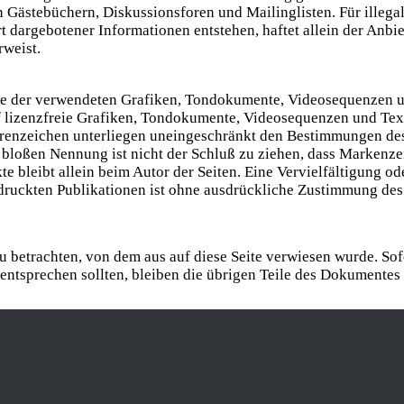
 Gästebüchern, Diskussionsforen und Mailinglisten. Für illegal
 dargebotener Informationen entstehen, haftet allein der Anbiet
rweist.
chte der verwendeten Grafiken, Tondokumente, Videosequenzen un
lizenzfreie Grafiken, Tondokumente, Videosequenzen und Text
renzeichen unterliegen uneingeschränkt den Bestimmungen des
 bloßen Nennung ist nicht der Schluß zu ziehen, dass Markenze
ekte bleibt allein beim Autor der Seiten. Eine Vervielfältigun
ruckten Publikationen ist ohne ausdrückliche Zustimmung des A
zu betrachten, von dem aus auf diese Seite verwiesen wurde. So
 entsprechen sollten, bleiben die übrigen Teile des Dokumentes 