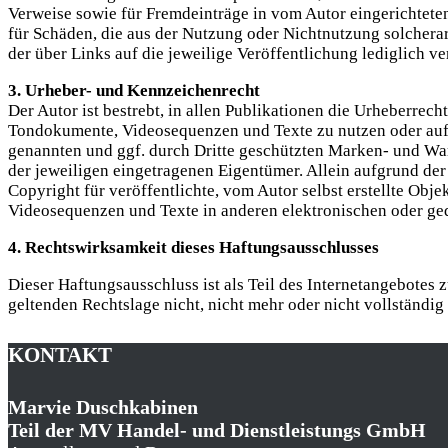
Verweise sowie für Fremdeinträge in vom Autor eingerichteten
für Schäden, die aus der Nutzung oder Nichtnutzung solcherart
der über Links auf die jeweilige Veröffentlichung lediglich ve
3. Urheber- und Kennzeichenrecht
Der Autor ist bestrebt, in allen Publikationen die Urheberre
Tondokumente, Videosequenzen und Texte zu nutzen oder auf 
genannten und ggf. durch Dritte geschützten Marken- und Wa
der jeweiligen eingetragenen Eigentümer. Allein aufgrund der
Copyright für veröffentlichte, vom Autor selbst erstellte Obj
Videosequenzen und Texte in anderen elektronischen oder ged
4. Rechtswirksamkeit dieses Haftungsausschlusses
Dieser Haftungsausschluss ist als Teil des Internetangebotes 
geltenden Rechtslage nicht, nicht mehr oder nicht vollständig
KONTAKT
Marvie Duschkabinen
Teil der MV Handel- und Dienstleistungs GmbH