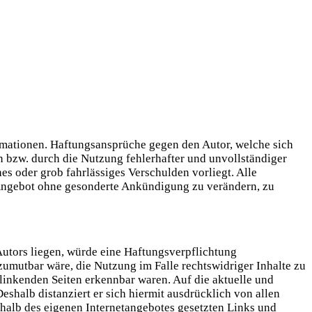
formationen. Haftungsansprüche gegen den Autor, welche sich
n bzw. durch die Nutzung fehlerhafter und unvollständiger
es oder grob fahrlässiges Verschulden vorliegt. Alle
e Angebot ohne gesonderte Ankündigung zu verändern, zu
Autors liegen, würde eine Haftungsverpflichtung
 zumutbar wäre, die Nutzung im Falle rechtswidriger Inhalte zu
rlinkenden Seiten erkennbar waren. Auf die aktuelle und
Deshalb distanziert er sich hiermit ausdrücklich von allen
erhalb des eigenen Internetangebotes gesetzten Links und