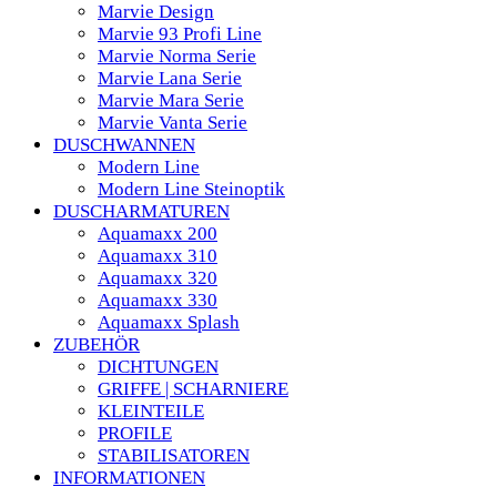
Marvie Design
Marvie 93 Profi Line
Marvie Norma Serie
Marvie Lana Serie
Marvie Mara Serie
Marvie Vanta Serie
DUSCHWANNEN
Modern Line
Modern Line Steinoptik
DUSCHARMATUREN
Aquamaxx 200
Aquamaxx 310
Aquamaxx 320
Aquamaxx 330
Aquamaxx Splash
ZUBEHÖR
DICHTUNGEN
GRIFFE | SCHARNIERE
KLEINTEILE
PROFILE
STABILISATOREN
INFORMATIONEN