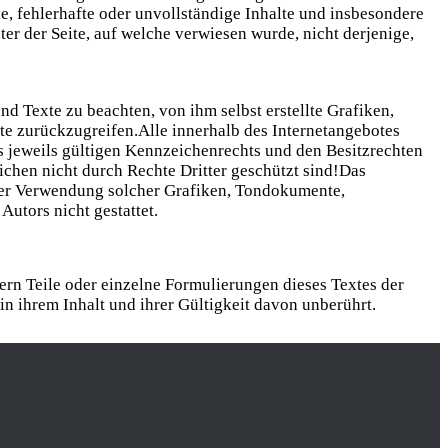
e, fehlerhafte oder unvollständige Inhalte und insbesondere
er der Seite, auf welche verwiesen wurde, nicht derjenige,
d Texte zu beachten, von ihm selbst erstellte Grafiken,
e zurückzugreifen.Alle innerhalb des Internetangebotes
 jeweils gültigen Kennzeichenrechts und den Besitzrechten
ichen nicht durch Rechte Dritter geschützt sind!Das
g oder Verwendung solcher Grafiken, Tondokumente,
utors nicht gestattet.
fern Teile oder einzelne Formulierungen dieses Textes der
in ihrem Inhalt und ihrer Gültigkeit davon unberührt.