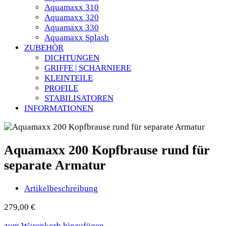
Aquamaxx 310
Aquamaxx 320
Aquamaxx 330
Aquamaxx Splash
ZUBEHÖR
DICHTUNGEN
GRIFFE | SCHARNIERE
KLEINTEILE
PROFILE
STABILISATOREN
INFORMATIONEN
Aquamaxx 200 Kopfbrause rund für
separate Armatur
Artikelbeschreibung
279,00
€
zum Warenkorb hinzufügen