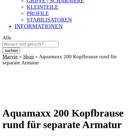
GRIFFE | SCHARNIERE
KLEINTEILE
PROFILE
STABILISATOREN
INFORMATIONEN
Alle
suchen
Marvie
»
Shop
»
Aquamaxx 200 Kopfbrause rund für
separate Armatur
Aquamaxx 200 Kopfbrause
rund für separate Armatur