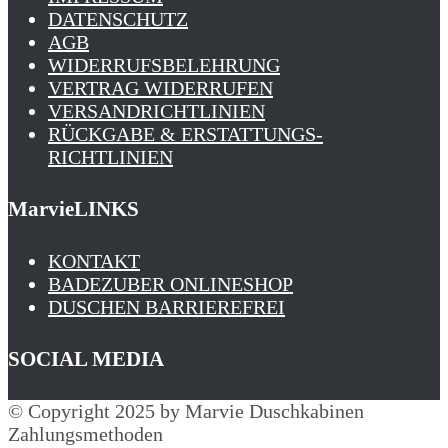
DATENSCHUTZ
AGB
WIDERRUFSBELEHRUNG
VERTRAG WIDERRUFEN
VERSANDRICHTLINIEN
RÜCKGABE & ERSTATTUNGS­
RICHTLINIEN
MarvieLINKS
KONTAKT
BADEZUBER ONLINESHOP
DUSCHEN BARRIEREFREI
SOCIAL MEDIA
© Copyright 2025 by Marvie Duschkabinen
Zahlungsmethoden