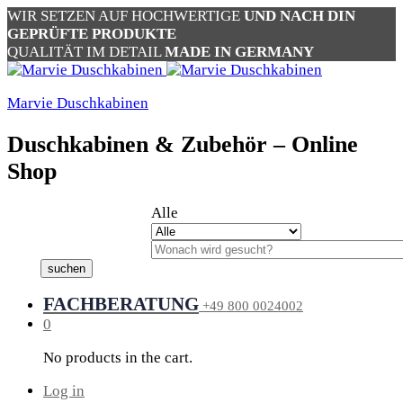
WIR SETZEN AUF HOCHWERTIGE
UND NACH DIN
GEPRÜFTE PRODUKTE
QUALITÄT IM DETAIL
MADE IN GERMANY
Marvie Duschkabinen
Duschkabinen & Zubehör – Online
Shop
Alle
suchen
FACHBERATUNG
+49 800 0024002
0
No products in the cart.
Log in