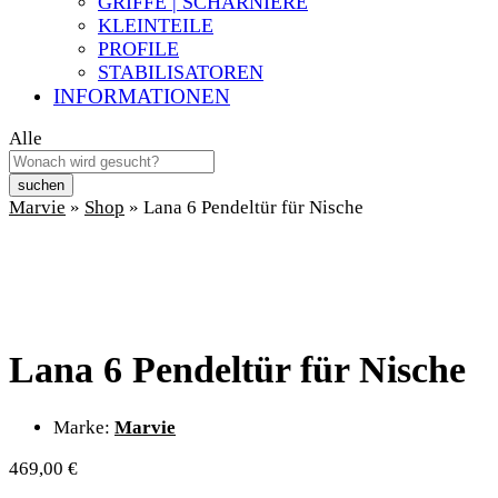
GRIFFE | SCHARNIERE
KLEINTEILE
PROFILE
STABILISATOREN
INFORMATIONEN
Alle
suchen
Marvie
»
Shop
»
Lana 6 Pendeltür für Nische
Lana 6 Pendeltür für Nische
Marke:
Marvie
469,00
€