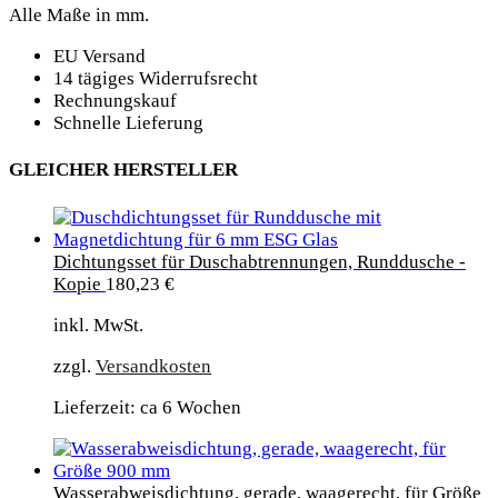
Alle Maße in mm.
EU Versand
14 tägiges Widerrufsrecht
Rechnungskauf
Schnelle Lieferung
GLEICHER HERSTELLER
Dichtungsset für Duschabtrennungen, Runddusche -
Kopie
180,23
€
inkl. MwSt.
zzgl.
Versandkosten
Lieferzeit: ca 6 Wochen
Wasserabweisdichtung, gerade, waagerecht, für Größe