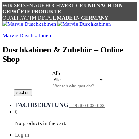
WIR SETZEN AUF HOCHWERTIGE
UND NACH DIN
GEPRÜFTE PRODUKTE
QUALITÄT IM DETAIL
MADE IN GERMANY
Marvie Duschkabinen
Duschkabinen & Zubehör – Online
Shop
Alle
suchen
FACHBERATUNG
+49 800 0024002
0
No products in the cart.
Log in