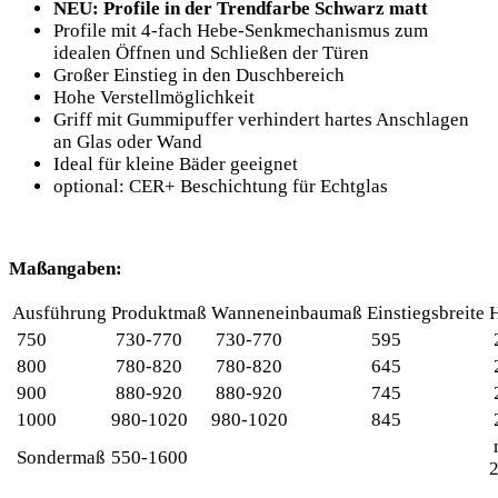
NEU: Profile in der Trendfarbe Schwarz matt
Profile mit 4-fach Hebe-Senkmechanismus zum
idealen Öffnen und Schließen der Türen
Großer Einstieg in den Duschbereich
Hohe Verstellmöglichkeit
Griff mit Gummipuffer verhindert hartes Anschlagen
an Glas oder Wand
Ideal für kleine Bäder geeignet
optional: CER+ Beschichtung für Echtglas
Maßangaben:
Ausführung
Produktmaß
Wanneneinbaumaß
Einstiegsbreite
750
730-770
730-770
595
800
780-820
780-820
645
900
880-920
880-920
745
1000
980-1020
980-1020
845
Sondermaß
550-1600