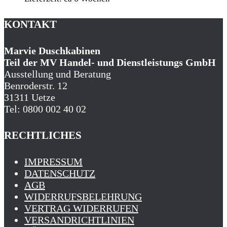
KONTAKT
Marvie Duschkabinen
Teil der MV Handel- und Dienstleistungs GmbH
Ausstellung und Beratung
Benroderstr. 12
31311 Uetze
Tel: 0800 002 40 02
RECHTLICHES
IMPRESSUM
DATENSCHUTZ
AGB
WIDERRUFSBELEHRUNG
VERTRAG WIDERRUFEN
VERSANDRICHTLINIEN