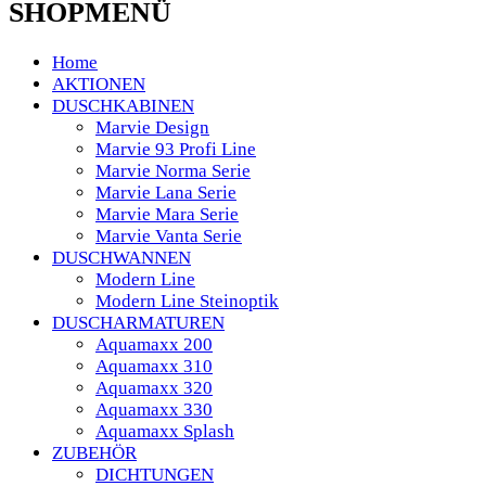
SHOPMENÜ
Home
AKTIONEN
DUSCHKABINEN
Marvie Design
Marvie 93 Profi Line
Marvie Norma Serie
Marvie Lana Serie
Marvie Mara Serie
Marvie Vanta Serie
DUSCHWANNEN
Modern Line
Modern Line Steinoptik
DUSCHARMATUREN
Aquamaxx 200
Aquamaxx 310
Aquamaxx 320
Aquamaxx 330
Aquamaxx Splash
ZUBEHÖR
DICHTUNGEN